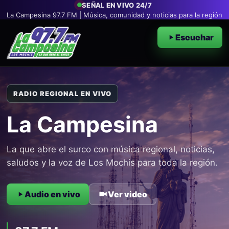
SEÑAL EN VIVO 24/7
La Campesina 97.7 FM | Música, comunidad y noticias para la región
Escuchar
RADIO REGIONAL EN VIVO
La Campesina
La que abre el surco con música regional, noticias,
saludos y la voz de Los Mochis para toda la región.
Audio en vivo
Ver video