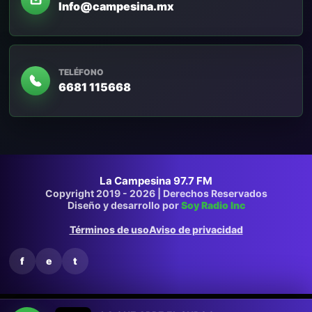
Info@campesina.mx
TELÉFONO
6681 115668
La Campesina 97.7 FM
Copyright 2019 - 2026 | Derechos Reservados
Diseño y desarrollo por
Soy Radio Inc
Términos de uso
Aviso de privacidad
f
e
t