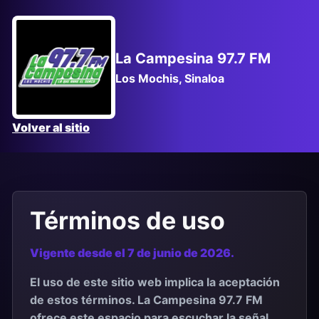
La Campesina 97.7 FM
Los Mochis, Sinaloa
Volver al sitio
Términos de uso
Vigente desde el 7 de junio de 2026.
El uso de este sitio web implica la aceptación
de estos términos. La Campesina 97.7 FM
ofrece este espacio para escuchar la señal,